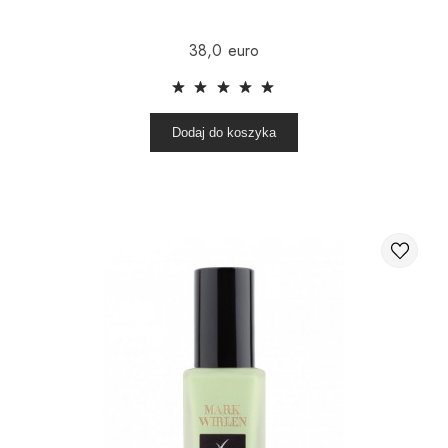
38,0 euro
Dodaj do koszyka