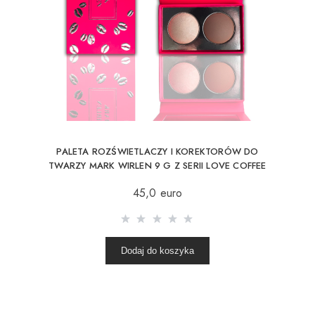
PALETA ROZŚWIETLACZY I KOREKTORÓW DO
TWARZY MARK WIRLEN 9 G Z SERII LOVE COFFEE
TIME
45,0 euro
Dodaj do koszyka