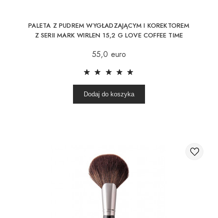
PALETA Z PUDREM WYGŁADZAJĄCYM I KOREKTOREM
Z SERII MARK WIRLEN 15,2 G LOVE COFFEE TIME
55,0 euro
Dodaj do koszyka