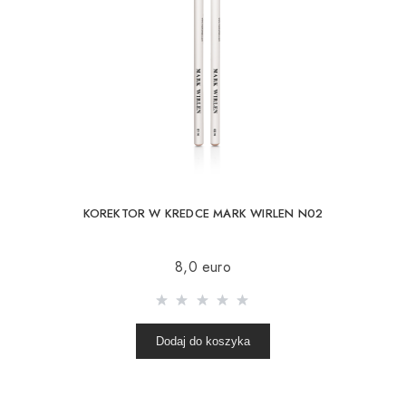
KOREKTOR W KREDCE MARK WIRLEN N02
8,0 euro
Dodaj do koszyka