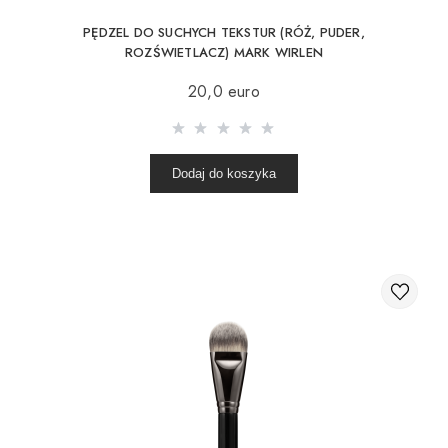
PĘDZEL DO SUCHYCH TEKSTUR (RÓŻ, PUDER,
ROZŚWIETLACZ) MARK WIRLEN
20,0 euro
Dodaj do koszyka