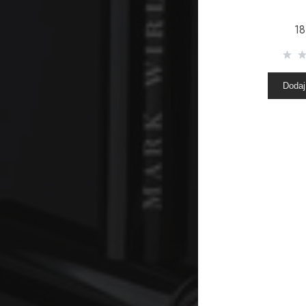
18
Dodaj