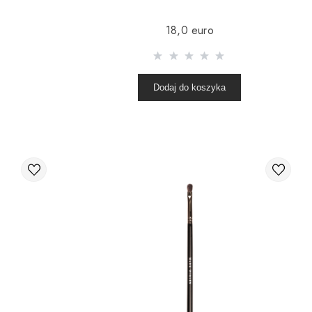
18,0 euro
Dodaj do koszyka