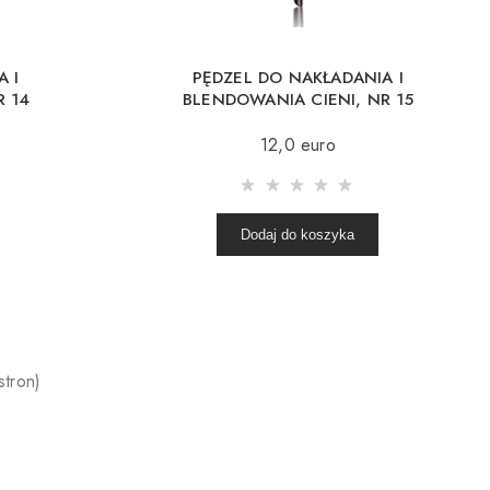
A I
PĘDZEL DO NAKŁADANIA I
R 14
BLENDOWANIA CIENI, NR 15
12,0 euro
Dodaj do koszyka
stron)