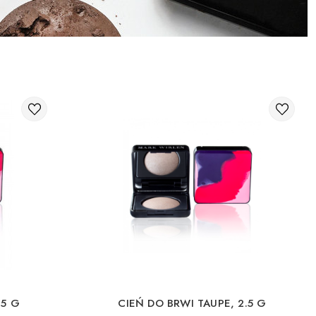
.5 G
CIEŃ DO BRWI TAUPE, 2.5 G