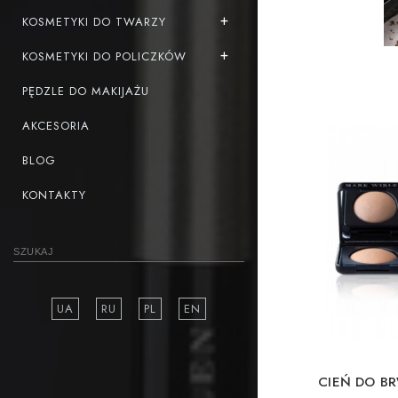
KOSMETYKI DO TWARZY
KOSMETYKI DO POLICZKÓW
PĘDZLE DO MAKIJAŻU
AKCESORIA
BLOG
KONTAKTY
UA
RU
PL
EN
CIEŃ DO BR