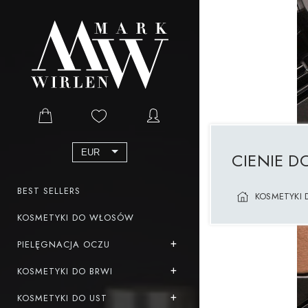
EUR
CIENIE D
BEST SELLERS
KOSMETYKI 
KOSMETYKI DO WŁOSÓW
PIELĘGNACJA OCZU
KOSMETYKI DO BRWI
KOSMETYKI DO UST