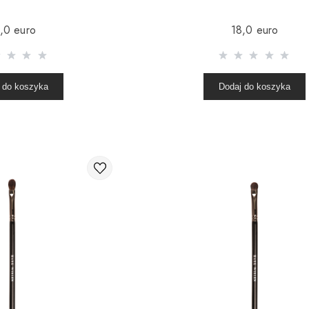
,0 euro
18,0 euro
 do koszyka
Dodaj do koszyka