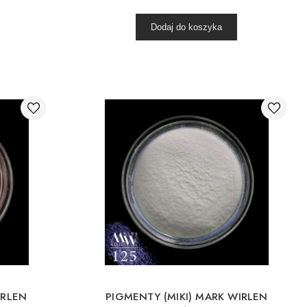
Dodaj do koszyka
IRLEN
PIGMENTY (MIKI) MARK WIRLEN