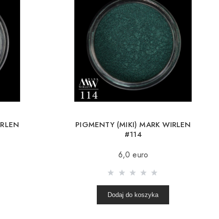
IRLEN
PIGMENTY (MIKI) MARK WIRLEN
#114
6,0 euro
Dodaj do koszyka