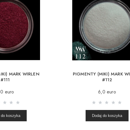
IKI) MARK WIRLEN
PIGMENTY (MIKI) MARK W
#111
#112
,0 euro
6,0 euro
 do koszyka
Dodaj do koszyka