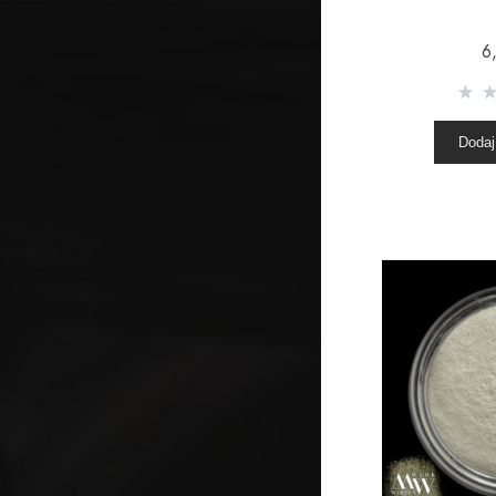
6
Dodaj