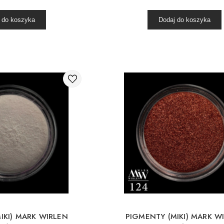
 do koszyka
Dodaj do koszyka
IKI) MARK WIRLEN
PIGMENTY (MIKI) MARK W