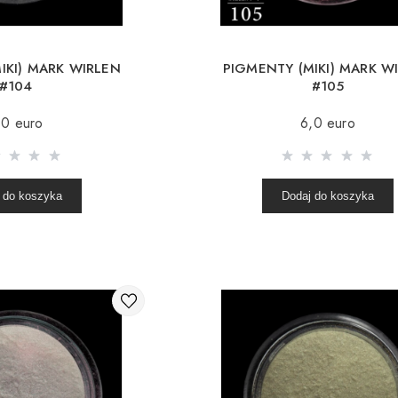
IKI) MARK WIRLEN
PIGMENTY (MIKI) MARK W
#104
#105
,0 euro
6,0 euro
 do koszyka
Dodaj do koszyka