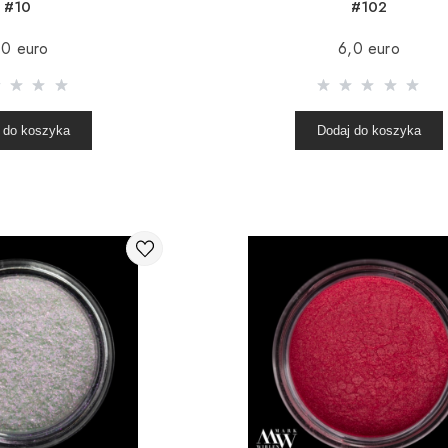
#10
#102
,0 euro
6,0 euro
 do koszyka
Dodaj do koszyka