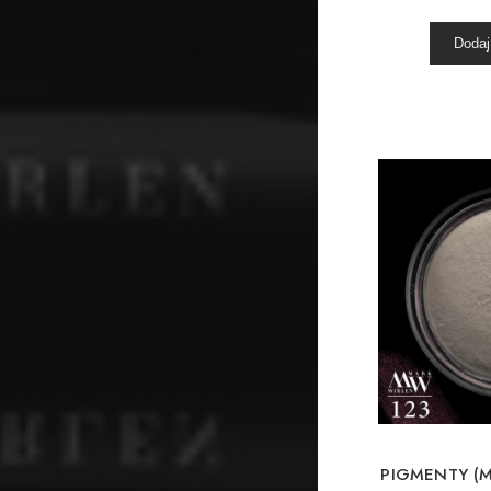
Dodaj
PIGMENTY (M