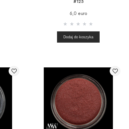
#125
6,0 euro
Dodaj do koszyka