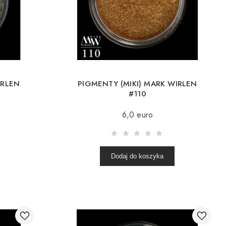
IRLEN
PIGMENTY (MIKI) MARK WIRLEN
#110
6,0 euro
Dodaj do koszyka