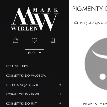
PIGMENTY 
PIELĘGNACJA OC
EUR
BEST SELLERS
KOSMETYKI DO WŁOSÓW
PIELĘGNACJA OCZU
KOSMETYKI DO BRWI
KOSMETYKI DO UST
PIGMENTY (M