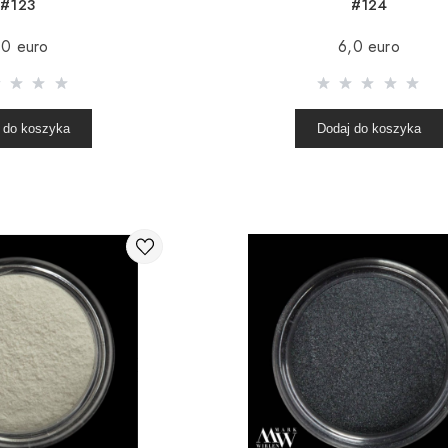
#123
#124
,0 euro
6,0 euro
 do koszyka
Dodaj do koszyka