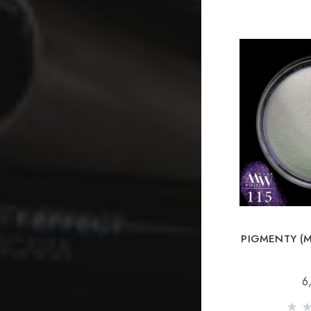
PIGMENTY (M
6