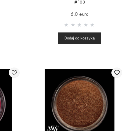
#103
6,0 euro
Dodaj do koszyka