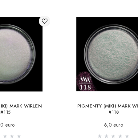
IKI) MARK WIRLEN
PIGMENTY (MIKI) MARK W
#115
#118
,0 euro
6,0 euro