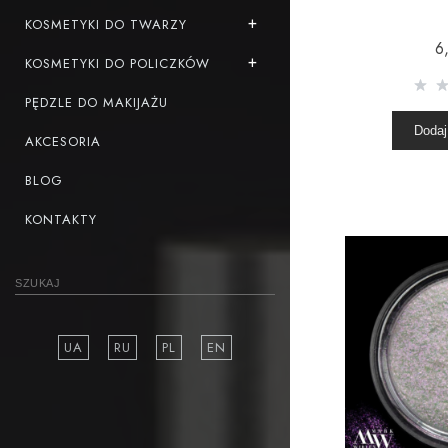
KOSMETYKI DO TWARZY
6
KOSMETYKI DO POLICZKÓW
PĘDZLE DO MAKIJAŻU
Dodaj
AKCESORIA
BLOG
KONTAKTY
UA
RU
PL
EN