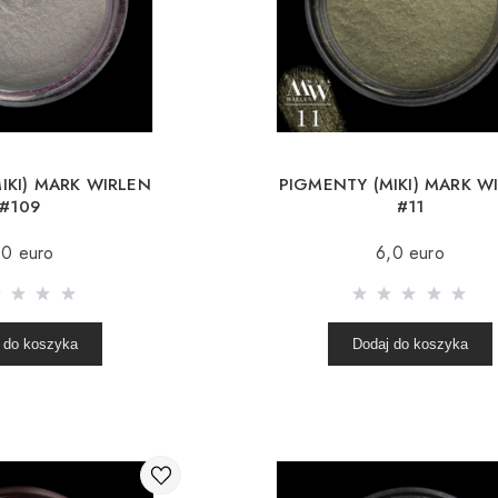
IKI) MARK WIRLEN
PIGMENTY (MIKI) MARK W
#109
#11
,0 euro
6,0 euro
 do koszyka
Dodaj do koszyka