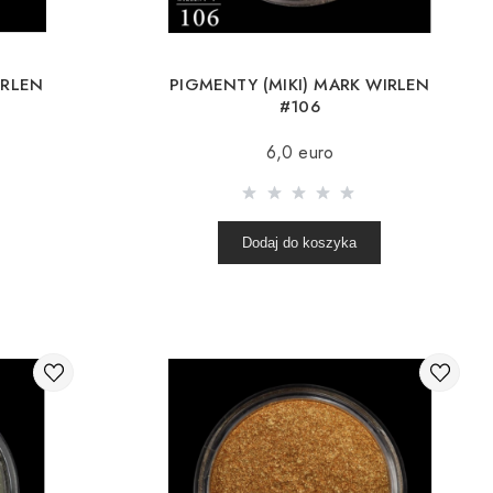
IRLEN
PIGMENTY (MIKI) MARK WIRLEN
#106
6,0 euro
Dodaj do koszyka