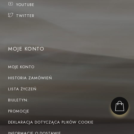
YOUTUBE
TWITTER
MOJE KONTO
MOJE KONTO
HISTORIA ZAMÓWIEŃ
LISTA ŻYCZEŃ
BIULETYN:
PROMOCJE
DEKLARACJA DOTYCZĄCA PLIKÓW COOKIE
INFORMACJE O DOSTAWIE