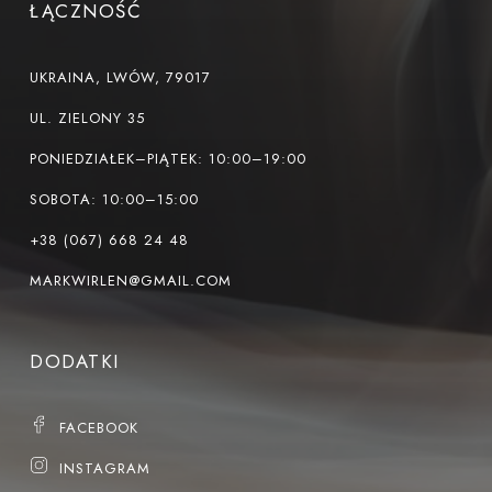
ŁĄCZNOŚĆ
UKRAINA, LWÓW, 79017
UL. ZIELONY 35
PONIEDZIAŁEK–PIĄTEK: 10:00–19:00
SOBOTA: 10:00–15:00
+38 (067) 668 24 48
MARKWIRLEN@GMAIL.COM
DODATKI
FACEBOOK
INSTAGRAM