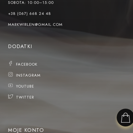
SOBOTA: 10:00–15:00
+38 (067) 668 24 48
MARKWIRLEN@GMAIL.COM
DODATKI
FACEBOOK
INSTAGRAM
YOUTUBE
TWITTER
MOJE KONTO