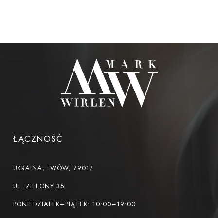
ŁĄCZNOŚĆ
UKRAINA, LWÓW, 79017
UL. ZIELONY 35
PONIEDZIAŁEK–PIĄTEK: 10:00–19:00