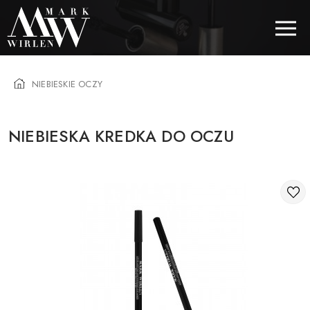
NIEBIESKIE OCZY
EUR
NIEBIESKA KREDKA DO OCZU
BEST SELLERS
KOSMETYKI DO WŁOSÓW
PIELĘGNACJA OCZU
KOSMETYKI DO BRWI
KOSMETYKI DO UST
KOSMETYKI DO TWARZY