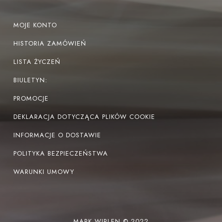
MOJE KONTO
HISTORIA ZAMÓWIEŃ
LISTA ŻYCZEŃ
BIULETYN:
PROMOCJE
DEKLARACJA DOTYCZĄCA PLIKÓW COOKIE
INFORMACJE O DOSTAWIE
POLITYKA BEZPIECZEŃSTWA
WARUNKI UMOWY
MARK WIRLEN © 2022