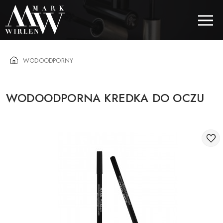
WODOODPORNY
EUR
WODOODPORNA KREDKA DO OCZU
BEST SELLERS
KOSMETYKI DO WŁOSÓW
PIELĘGNACJA OCZU
KOSMETYKI DO BRWI
KOSMETYKI DO UST
KOSMETYKI DO TWARZY