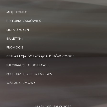
MOJE KONTO
HISTORIA ZAMÓWIEŃ
LISTA ŻYCZEŃ
BIULETYN:
PROMOCJE
DEKLARACJA DOTYCZĄCA PLIKÓW COOKIE
INFORMACJE O DOSTAWIE
POLITYKA BEZPIECZEŃSTWA
WARUNKI UMOWY
MARK WIRLEN © 2022