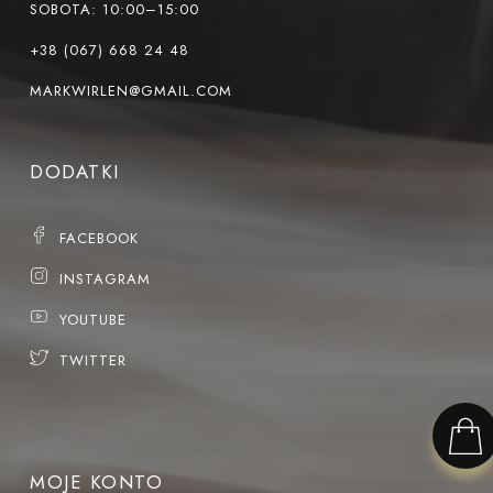
SOBOTA: 10:00–15:00
+38 (067) 668 24 48
MARKWIRLEN@GMAIL.COM
DODATKI
FACEBOOK
INSTAGRAM
YOUTUBE
TWITTER
MOJE KONTO