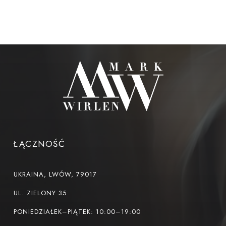
ŁĄCZNOŚĆ
UKRAINA, LWÓW, 79017
UL. ZIELONY 35
PONIEDZIAŁEK–PIĄTEK: 10:00–19:00