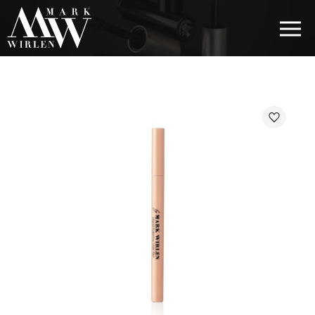
EUR
BEST SELLERS
KOSMETYKI DO WŁOSÓW
PIELĘGNACJA OCZU
KOSMETYKI DO BRWI
KOSMETYKI DO UST
KOSMETYKI DO TWARZY