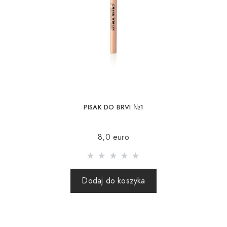
PISAK DO BRVI №1
8,0 euro
Dodaj do koszyka