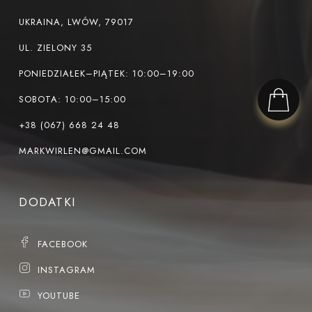
UKRAINA, LWÓW, 79017
UL. ZIELONY 35
PONIEDZIAŁEK–PIĄTEK: 10:00–19:00
SOBOTA: 10:00–15:00
+38 (067) 668 24 48
MARKWIRLEN@GMAIL.COM
DODATKI
FACEBOOK
INSTAGRAM
YOUTUBE