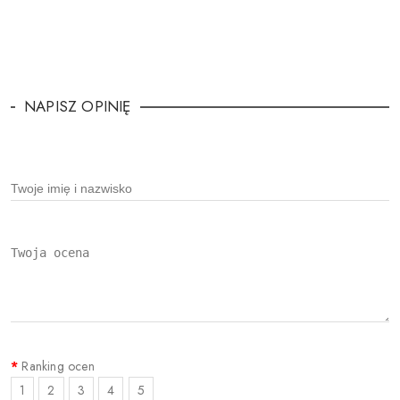
NAPISZ OPINIĘ
Ranking ocen
1
2
3
4
5