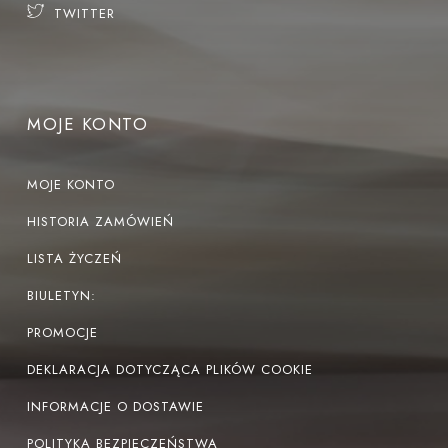
TWITTER
MOJE KONTO
MOJE KONTO
HISTORIA ZAMÓWIEŃ
LISTA ŻYCZEŃ
BIULETYN:
PROMOCJE
DEKLARACJA DOTYCZĄCA PLIKÓW COOKIE
INFORMACJE O DOSTAWIE
POLITYKA BEZPIECZEŃSTWA