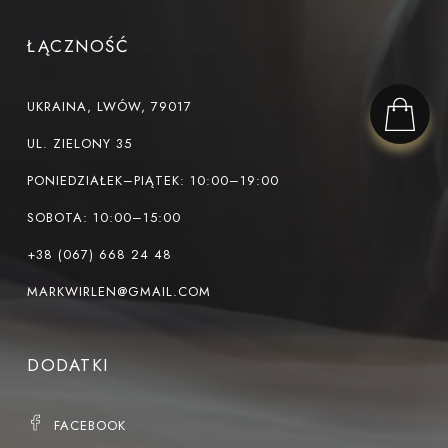
ŁĄCZNOŚĆ
UKRAINA, LWÓW, 79017
UL. ZIELONY 35
PONIEDZIAŁEK–PIĄTEK: 10:00–19:00
SOBOTA: 10:00–15:00
+38 (067) 668 24 48
MARKWIRLEN@GMAIL.COM
DODATKI
FACEBOOK