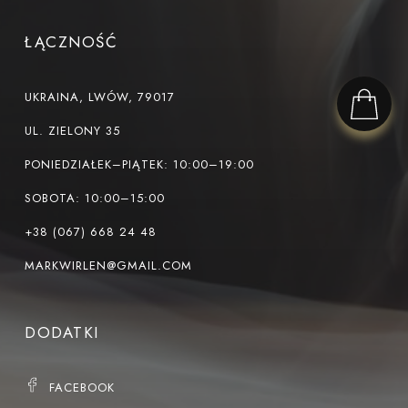
ŁĄCZNOŚĆ
UKRAINA, LWÓW, 79017
UL. ZIELONY 35
PONIEDZIAŁEK–PIĄTEK: 10:00–19:00
SOBOTA: 10:00–15:00
+38 (067) 668 24 48
MARKWIRLEN@GMAIL.COM
DODATKI
FACEBOOK