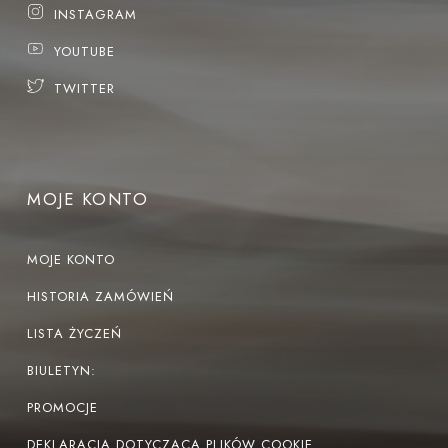
INSTAGRAM
YOUTUBE
TWITTER
MOJE KONTO
MOJE KONTO
HISTORIA ZAMÓWIEŃ
LISTA ŻYCZEŃ
BIULETYN:
PROMOCJE
DEKLARACJA DOTYCZĄCA PLIKÓW COOKIE