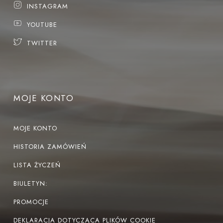
INSTAGRAM
YOUTUBE
TWITTER
MOJE KONTO
MOJE KONTO
HISTORIA ZAMÓWIEŃ
LISTA ŻYCZEŃ
BIULETYN:
PROMOCJE
DEKLARACJA DOTYCZĄCA PLIKÓW COOKIE