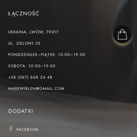
ŁĄCZNOŚĆ
UKRAINA, LWÓW, 79017
UL. ZIELONY 35
PONIEDZIAŁEK–PIĄTEK: 10:00–19:00
SOBOTA: 10:00–15:00
+38 (067) 668 24 48
MARKWIRLEN@GMAIL.COM
DODATKI
FACEBOOK