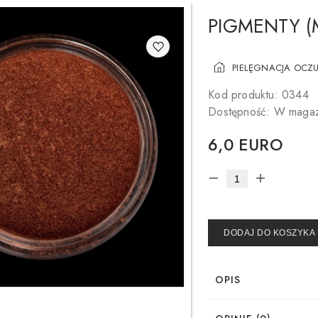
PIGMENTY (
PIELĘGNACJA OCZ
Kod produktu: 0344
Dostępność: W magaz
6,0 EURO
DODAJ DO KOSZYKA
OPIS