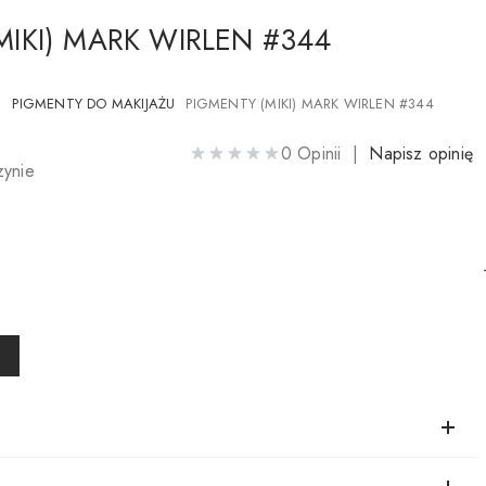
MIKI) MARK WIRLEN #344
U
PIGMENTY DO MAKIJAŻU
PIGMENTY (MIKI) MARK WIRLEN #344
0 Opinii |
Napisz opinię
ynie